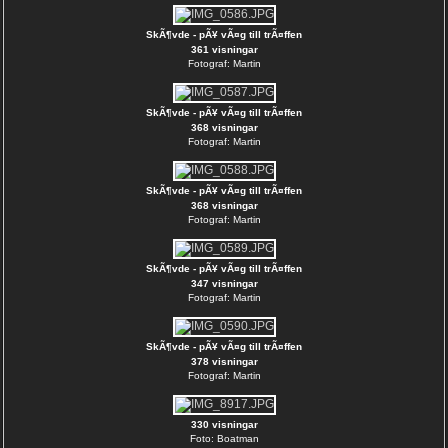
SkÃ¶vde - pÃ¥ vÃ¤g till trÃ¤ffen
361 visningar
Fotograf: Martin
SkÃ¶vde - pÃ¥ vÃ¤g till trÃ¤ffen
368 visningar
Fotograf: Martin
SkÃ¶vde - pÃ¥ vÃ¤g till trÃ¤ffen
368 visningar
Fotograf: Martin
SkÃ¶vde - pÃ¥ vÃ¤g till trÃ¤ffen
347 visningar
Fotograf: Martin
SkÃ¶vde - pÃ¥ vÃ¤g till trÃ¤ffen
378 visningar
Fotograf: Martin
330 visningar
Foto: Boatman