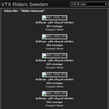
VTX Riders Sweden
Sökta filer - "Bilder-Ramsvik"
SkÃ¶vde - pÃ¥ vÃ¤g till trÃ¤ffen
401 visningar
Fotograf: Martin
SkÃ¶vde - pÃ¥ vÃ¤g till trÃ¤ffen
353 visningar
Fotograf: Martin
SkÃ¶vde - pÃ¥ vÃ¤g till trÃ¤ffen
315 visningar
Fotograf: Martin
SkÃ¶vde - pÃ¥ vÃ¤g till trÃ¤ffen
345 visningar
Fotograf: Martin
SkÃ¶vde - pÃ¥ vÃ¤g till trÃ¤ffen
343 visningar
Fotograf: Martin