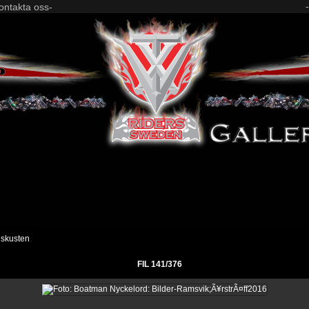
ontakta oss-
uskusten
FIL 141/376