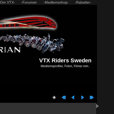
-Om VTX-
-Forumet-
-Medlemsshop-
-Rabatter-
VTX Riders Sweden
Medlemsprofiler, Foton, Filmer mm..