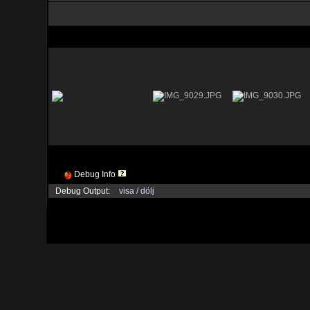
Debug Info
Debug Output:
visa / dölj