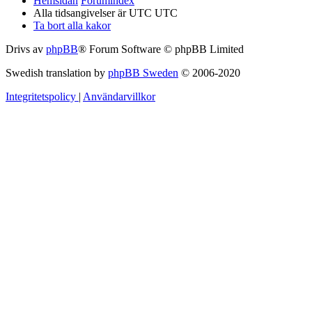
Hemsidan
Forumindex
Alla tidsangivelser är UTC UTC
Ta bort alla kakor
Drivs av
phpBB
® Forum Software © phpBB Limited
Swedish translation by
phpBB Sweden
© 2006-2020
Integritetspolicy
|
Användarvillkor