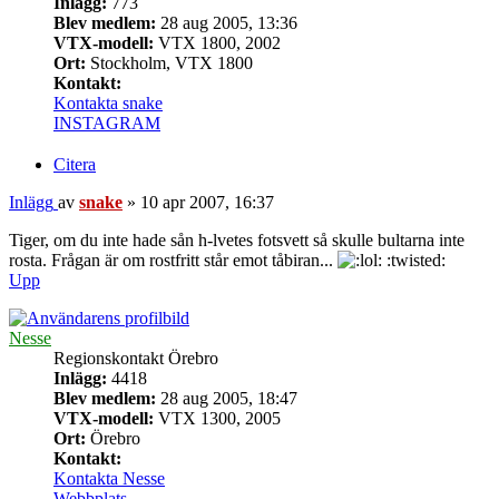
Inlägg:
773
Blev medlem:
28 aug 2005, 13:36
VTX-modell:
VTX 1800, 2002
Ort:
Stockholm, VTX 1800
Kontakt:
Kontakta snake
INSTAGRAM
Citera
Inlägg
av
snake
»
10 apr 2007, 16:37
Tiger, om du inte hade sån h-lvetes fotsvett så skulle bultarna inte
rosta. Frågan är om rostfritt står emot tåbiran...
:twisted:
Upp
Nesse
Regionskontakt Örebro
Inlägg:
4418
Blev medlem:
28 aug 2005, 18:47
VTX-modell:
VTX 1300, 2005
Ort:
Örebro
Kontakt:
Kontakta Nesse
Webbplats