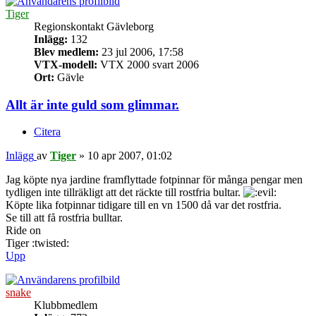
Tiger
Regionskontakt Gävleborg
Inlägg:
132
Blev medlem:
23 jul 2006, 17:58
VTX-modell:
VTX 2000 svart 2006
Ort:
Gävle
Allt är inte guld som glimmar.
Citera
Inlägg
av
Tiger
»
10 apr 2007, 01:02
Jag köpte nya jardine framflyttade fotpinnar för många pengar men
tydligen inte tillräkligt att det räckte till rostfria bultar.
Köpte lika fotpinnar tidigare till en vn 1500 då var det rostfria.
Se till att få rostfria bulltar.
Ride on
Tiger :twisted:
Upp
snake
Klubbmedlem