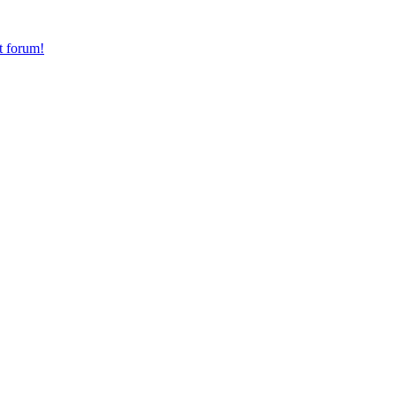
t forum!