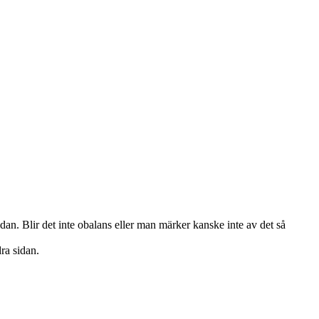
an. Blir det inte obalans eller man märker kanske inte av det så
ra sidan.