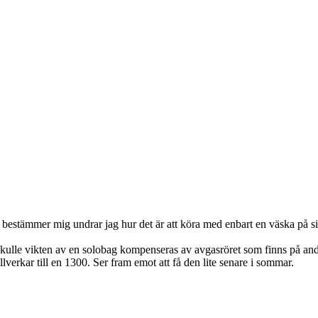
 bestämmer mig undrar jag hur det är att köra med enbart en väska på sid
kulle vikten av en solobag kompenseras av avgasröret som finns på and
llverkar till en 1300. Ser fram emot att få den lite senare i sommar.