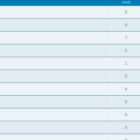
SVAR
0
0
7
2
1
0
4
0
0
0