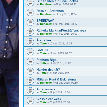
Blir en liten tur i kväll också
av
Rundown
»
07 jun 2016, 09:11
Resa till Årsträffen
av
Rundown
»
11 maj 2016, 12:52
SPEEDWAY
av
Rundown
»
09 maj 2016, 08:17
Rättviks Marknad/Årsträffens resa
av
Rundown
»
04 maj 2016, 10:00
Årsträffen
av
Totte
»
10 mar 2016, 18:25
God Jul
av
Totte
»
12 dec 2015, 09:57
Pitchers Blge.
av
Totte
»
14 okt 2015, 18:02
Händer det nåt?
av
Totte
»
28 aug 2015, 07:27
Mälaren Runt & Eskilstuna
av
Rundown
»
03 aug 2015, 09:30
Amazonrock......
av
Totte
»
29 jul 2015, 18:34
Classic car week
av
Totte
»
26 jul 2015, 20:06