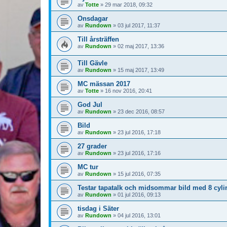
av
Totte
»
29 mar 2018, 09:32
Onsdagar
av
Rundown
»
03 jul 2017, 11:37
Till årsträffen
av
Rundown
»
02 maj 2017, 13:36
Till Gävle
av
Rundown
»
15 maj 2017, 13:49
MC mässan 2017
av
Totte
»
16 nov 2016, 20:41
God Jul
av
Rundown
»
23 dec 2016, 08:57
Bild
av
Rundown
»
23 jul 2016, 17:18
27 grader
av
Rundown
»
23 jul 2016, 17:16
MC tur
av
Rundown
»
15 jul 2016, 07:35
Testar tapatalk och midsommar bild med 8 cyli
av
Rundown
»
01 jul 2016, 09:13
tisdag i Säter
av
Rundown
»
04 jul 2016, 13:01