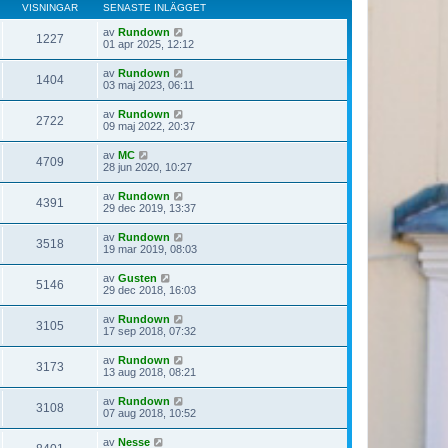
VISNINGAR
SENASTE INLÄGGET
av
Rundown
1227
01 apr 2025, 12:12
av
Rundown
1404
03 maj 2023, 06:11
av
Rundown
2722
09 maj 2022, 20:37
av
MC
4709
28 jun 2020, 10:27
av
Rundown
4391
29 dec 2019, 13:37
av
Rundown
3518
19 mar 2019, 08:03
av
Gusten
5146
29 dec 2018, 16:03
av
Rundown
3105
17 sep 2018, 07:32
av
Rundown
3173
13 aug 2018, 08:21
av
Rundown
3108
07 aug 2018, 10:52
av
Nesse