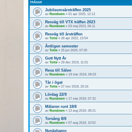
TRÅDAR
Jubileumsårsträffen 2025
av
Rundown
»
01 apr 2025, 12:12
Resväg till VTX träffen 2023
av
Rundown
»
03 maj 2023, 06:11
Resväg till årsträffen
av
Totte
»
28 apr 2022, 13:54
Äntligen semester
av
Totte
»
25 jun 2020, 07:05
Gott Nytt År
av
Totte
»
29 dec 2019, 11:01
Resa till Sälen
av
Rundown
»
19 mar 2019, 08:03
Tår i ögat
av
Totte
»
27 nov 2018, 20:16
Lördag 22/9
av
Rundown
»
17 sep 2018, 07:32
Mälaren runt 18/8
av
Rundown
»
13 aug 2018, 08:21
Torsång 8/8
av
Rundown
»
07 aug 2018, 10:52
Nynäshamn