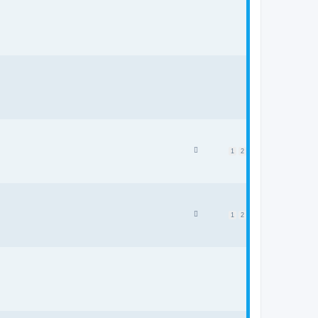
1
2
1
2