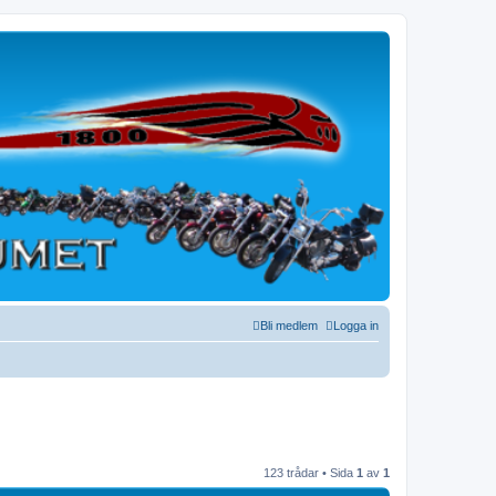
Bli medlem
Logga in
123 trådar • Sida
1
av
1