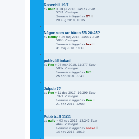
Rosenhill 19/7
av
nalle
»
18 jul 2018, 14:16
7
Svar
5741
Visningar
Senaste inlägget
av
XY
29 aug 2018, 10:35
Någon som tar båten 5/6 20:45?
av
Bobby
»
29 maj 2018, 14:03
7
Svar
5866
Visningar
Senaste inlägget
av
best
31 maj 2018, 18:42
pubkväll bokad
av
Peo
»
07 mar 2018, 11:37
7
Svar
5837
Visningar
Senaste inlägget
av
MC
25 apr 2018, 00:41
Julpub ??
av
Peo
»
11 dec 2017, 16:29
9
Svar
7371
Visningar
Senaste inlägget
av
Peo
21 dec 2017, 12:00
Pubb träff 11/11
av
nalle
»
03 nov 2017, 13:24
5
Svar
4649
Visningar
Senaste inlägget
av
snake
14 nov 2017, 18:19