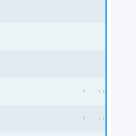
1
2
1
2