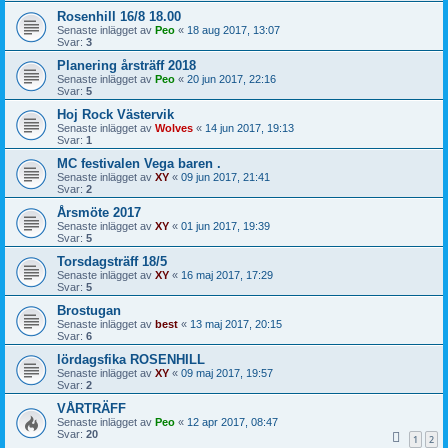
Rosenhill 16/8 18.00
Senaste inlägget av
Peo
«
18 aug 2017, 13:07
Svar:
3
Planering årsträff 2018
Senaste inlägget av
Peo
«
20 jun 2017, 22:16
Svar:
5
Hoj Rock Västervik
Senaste inlägget av
Wolves
«
14 jun 2017, 19:13
Svar:
1
MC festivalen Vega baren .
Senaste inlägget av
XY
«
09 jun 2017, 21:41
Svar:
2
Årsmöte 2017
Senaste inlägget av
XY
«
01 jun 2017, 19:39
Svar:
5
Torsdagsträff 18/5
Senaste inlägget av
XY
«
16 maj 2017, 17:29
Svar:
5
Brostugan
Senaste inlägget av
best
«
13 maj 2017, 20:15
Svar:
6
lördagsfika ROSENHILL
Senaste inlägget av
XY
«
09 maj 2017, 19:57
Svar:
2
VÅRTRÄFF
Senaste inlägget av
Peo
«
12 apr 2017, 08:47
Svar:
20
1
2