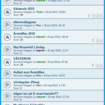
Senaste inlägget av
natural
«
14 aug 2015, 17:35
Svar:
6
Västervik 2015
Senaste inlägget av
Totte
«
22 jul 2015, 20:53
Svar:
40
1
2
3
eftermiddagstur
Senaste inlägget av
Peo
«
15 jun 2015, 16:16
Svar:
3
Årsträffen 2015
Senaste inlägget av
Klesell
«
04 jun 2015, 09:10
Svar:
20
1
2
fika Rosenhill Lördag
Senaste inlägget av
kapten
«
11 apr 2015, 11:47
Svar:
2
VÄSTERVIK
Senaste inlägget av
natural
«
22 jul 2014, 07:33
Svar:
18
1
2
Avfärd mot Årsträffen
Senaste inlägget av
Peo
«
03 jun 2014, 15:03
söndagstur 25maj
Senaste inlägget av
Peo
«
24 maj 2014, 17:40
Svar:
2
någon tur på G snart kanske??
Senaste inlägget av
natural
«
25 apr 2014, 17:31
Svar:
5