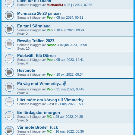
Liten tur till Öland
Senaste inlägget av
MichaelBJ
«
26 jul 2024, 07:36
Mc-mässa 26-28 januari
Senaste inlägget av
Peo
«
05 jan 2024, 00:51
En tur i Sörmland
Senaste inlägget av
Peo
«
10 aug 2023, 09:24
Svar:
2
Resväg Träffen 2023
Senaste inlägget av
Nesse
«
02 jun 2023, 07:58
Svar:
10
Pubkväll. Blå Dörren
Senaste inlägget av
Peo
«
05 apr 2023, 14:41
Svar:
4
Höstmöte
Senaste inlägget av
Peo
«
10 okt 2022, 09:34
På väg mot Vimmerby…✌️
Senaste inlägget av
Peo
«
31 maj 2022, 08:45
Svar:
3
Litet möte om körväg till Vimmerby
Senaste inlägget av
Gäst
«
21 maj 2022, 15:13
En lördagstur imorgon
Senaste inlägget av
MC
«
28 apr 2022, 04:28
Svar:
5
Vår möte Broder Tuck
Senaste inlägget av
MC
«
16 mar 2022, 05:36