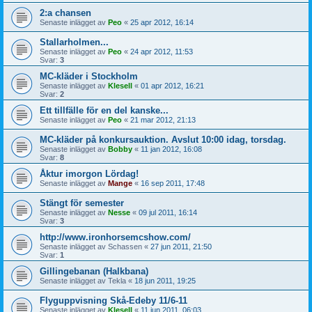
2:a chansen
Senaste inlägget av
Peo
«
25 apr 2012, 16:14
Stallarholmen...
Senaste inlägget av
Peo
«
24 apr 2012, 11:53
Svar:
3
MC-kläder i Stockholm
Senaste inlägget av
Klesell
«
01 apr 2012, 16:21
Svar:
2
Ett tillfälle för en del kanske...
Senaste inlägget av
Peo
«
21 mar 2012, 21:13
MC-kläder på konkursauktion. Avslut 10:00 idag, torsdag.
Senaste inlägget av
Bobby
«
11 jan 2012, 16:08
Svar:
8
Åktur imorgon Lördag!
Senaste inlägget av
Mange
«
16 sep 2011, 17:48
Stängt för semester
Senaste inlägget av
Nesse
«
09 jul 2011, 16:14
Svar:
3
http://www.ironhorsemcshow.com/
Senaste inlägget av
Schassen
«
27 jun 2011, 21:50
Svar:
1
Gillingebanan (Halkbana)
Senaste inlägget av
Tekla
«
18 jun 2011, 19:25
Flyguppvisning Skå-Edeby 11/6-11
Senaste inlägget av
Klesell
«
11 jun 2011, 06:03