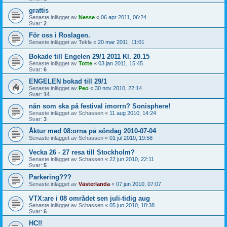
grattis
Senaste inlägget av
Nesse
«
06 apr 2011, 06:24
Svar:
2
För oss i Roslagen.
Senaste inlägget av
Tekla
«
20 mar 2011, 11:01
Bokade till Engelen 29/1 2011 Kl. 20.15
Senaste inlägget av
Totte
«
03 jan 2011, 15:45
Svar:
6
ENGELEN bokad till 29/1
Senaste inlägget av
Peo
«
30 nov 2010, 22:14
Svar:
14
nån som ska på festival imorrn? Sonisphere!
Senaste inlägget av
Schassen
«
11 aug 2010, 14:24
Svar:
3
Åktur med 08:orna på söndag 2010-07-04
Senaste inlägget av
Schassen
«
01 jul 2010, 19:58
Vecka 26 - 27 resa till Stockholm?
Senaste inlägget av
Schassen
«
22 jun 2010, 22:11
Svar:
5
Parkering???
Senaste inlägget av
Västerlanda
«
07 jun 2010, 07:07
VTX:are i 08 området sen juli-tidig aug
Senaste inlägget av
Schassen
«
05 jun 2010, 18:38
Svar:
6
HC!!