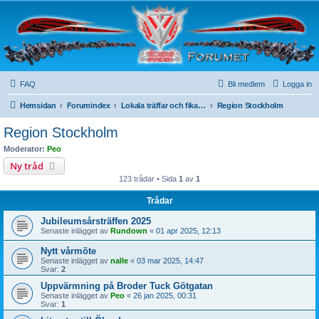
VTX Riders Sweden
Ett forum för VTX ägare!
FAQ
Bli medlem
Logga in
Hemsidan
Forumindex
Lokala träffar och fikaturer (Moderator = Regionkontakt) Öppet forum!
Region Stockholm
Region Stockholm
Moderator:
Peo
Ny tråd
123 trådar • Sida
1
av
1
Trådar
Jubileumsårsträffen 2025
Senaste inlägget av
Rundown
«
01 apr 2025, 12:13
Nytt vårmöte
Senaste inlägget av
nalle
«
03 mar 2025, 14:47
Svar:
2
Uppvärmning på Broder Tuck Götgatan
Senaste inlägget av
Peo
«
26 jan 2025, 00:31
Svar:
1