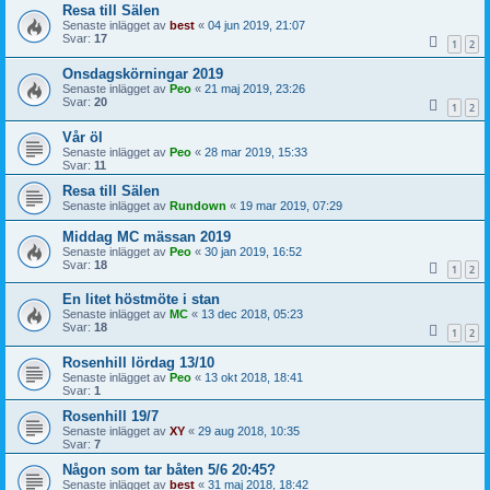
Resa till Sälen
Senaste inlägget av
best
«
04 jun 2019, 21:07
Svar:
17
1
2
Onsdagskörningar 2019
Senaste inlägget av
Peo
«
21 maj 2019, 23:26
Svar:
20
1
2
Vår öl
Senaste inlägget av
Peo
«
28 mar 2019, 15:33
Svar:
11
Resa till Sälen
Senaste inlägget av
Rundown
«
19 mar 2019, 07:29
Middag MC mässan 2019
Senaste inlägget av
Peo
«
30 jan 2019, 16:52
Svar:
18
1
2
En litet höstmöte i stan
Senaste inlägget av
MC
«
13 dec 2018, 05:23
Svar:
18
1
2
Rosenhill lördag 13/10
Senaste inlägget av
Peo
«
13 okt 2018, 18:41
Svar:
1
Rosenhill 19/7
Senaste inlägget av
XY
«
29 aug 2018, 10:35
Svar:
7
Någon som tar båten 5/6 20:45?
Senaste inlägget av
best
«
31 maj 2018, 18:42