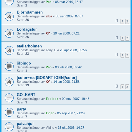
Senaste inlägget av
Peo
«
05 mar 2010, 18:47
Svar:
2
Björndammen
Senaste inlägget av
alba
«
05 sep 2009, 07:07
Svar:
26
1
2
Lördagstur
Senaste inlägget av
XY
«
29 jun 2009, 07:21
Svar:
25
1
2
stallarholmen
Senaste inlägget av
Tony. B
«
28 apr 2008, 05:56
Svar:
23
1
2
ölbingo
Senaste inlägget av
Peo
«
03 feb 2008, 09:42
Svar:
1
[color=red]GOKART IGEN[/color]
Senaste inlägget av
XY
«
14 jan 2008, 21:58
Svar:
19
1
2
GO -KART
Senaste inlägget av
Toolbox
«
09 nov 2007, 19:48
Svar:
9
party
Senaste inlägget av
Tiger
«
05 sep 2007, 21:29
Svar:
7
patvahjul
Senaste inlägget av
Viking
«
15 okt 2006, 14:27
Svar:
6