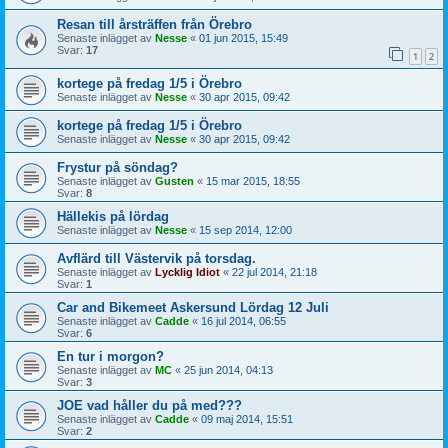
Resan till årsträffen från Örebro
Senaste inlägget av
Nesse
«
01 jun 2015, 15:49
Svar:
17
1
2
kortege på fredag 1/5 i Örebro
Senaste inlägget av
Nesse
«
30 apr 2015, 09:42
kortege på fredag 1/5 i Örebro
Senaste inlägget av
Nesse
«
30 apr 2015, 09:42
Frystur på söndag?
Senaste inlägget av
Gusten
«
15 mar 2015, 18:55
Svar:
8
Hällekis på lördag
Senaste inlägget av
Nesse
«
15 sep 2014, 12:00
Avflärd till Västervik på torsdag.
Senaste inlägget av
Lycklig Idiot
«
22 jul 2014, 21:18
Svar:
1
Car and Bikemeet Askersund Lördag 12 Juli
Senaste inlägget av
Cadde
«
16 jul 2014, 06:55
Svar:
6
En tur i morgon?
Senaste inlägget av
MC
«
25 jun 2014, 04:13
Svar:
3
JOE vad håller du på med???
Senaste inlägget av
Cadde
«
09 maj 2014, 15:51
Svar:
2