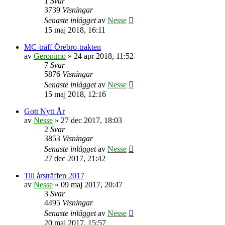
1
Svar
3739
Visningar
Senaste inlägget
av
Nesse
15 maj 2018, 16:11
MC-träff Örebro-trakten
av
Geronimo
»
24 apr 2018, 11:52
7
Svar
5876
Visningar
Senaste inlägget
av
Nesse
15 maj 2018, 12:16
Gott Nytt År
av
Nesse
»
27 dec 2017, 18:03
2
Svar
3853
Visningar
Senaste inlägget
av
Nesse
27 dec 2017, 21:42
Till årsträffen 2017
av
Nesse
»
09 maj 2017, 20:47
3
Svar
4495
Visningar
Senaste inlägget
av
Nesse
20 maj 2017, 15:57