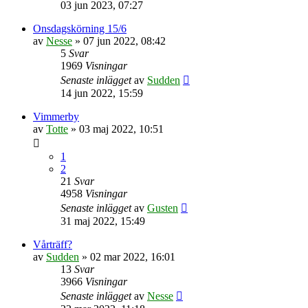
03 jun 2023, 07:27
Onsdagskörning 15/6
av
Nesse
»
07 jun 2022, 08:42
5
Svar
1969
Visningar
Senaste inlägget
av
Sudden
14 jun 2022, 15:59
Vimmerby
av
Totte
»
03 maj 2022, 10:51
1
2
21
Svar
4958
Visningar
Senaste inlägget
av
Gusten
31 maj 2022, 15:49
Vårträff?
av
Sudden
»
02 mar 2022, 16:01
13
Svar
3966
Visningar
Senaste inlägget
av
Nesse