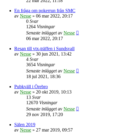
22 mar 2022, 11:18
En fråga om pokerrun från SMC
av
Nesse
»
06 mar 2022, 20:17
0
Svar
1264
Visningar
Senaste inlägget
av
Nesse
06 mar 2022, 20:17
Resan till vtx-träffen i Sundsvall
av
Nesse
»
30 jun 2021, 13:42
4
Svar
3654
Visningar
Senaste inlägget
av
Nesse
18 jul 2021, 18:36
Pubkväll i Örebro
av
Nesse
»
20 okt 2019, 10:13
13
Svar
12670
Visningar
Senaste inlägget
av
Nesse
29 nov 2019, 17:20
Sälen 2019
av
Nesse
»
27 mar 2019, 09:57