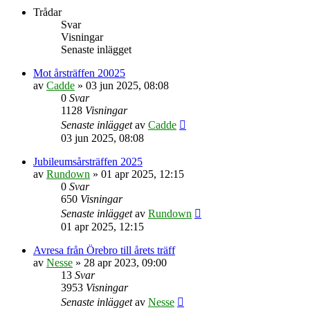
Trådar
Svar
Visningar
Senaste inlägget
Mot årsträffen 20025
av
Cadde
»
03 jun 2025, 08:08
0
Svar
1128
Visningar
Senaste inlägget
av
Cadde
03 jun 2025, 08:08
Jubileumsårsträffen 2025
av
Rundown
»
01 apr 2025, 12:15
0
Svar
650
Visningar
Senaste inlägget
av
Rundown
01 apr 2025, 12:15
Avresa från Örebro till årets träff
av
Nesse
»
28 apr 2023, 09:00
13
Svar
3953
Visningar
Senaste inlägget
av
Nesse