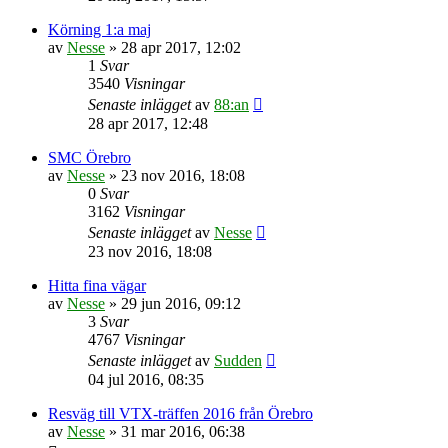
Körning 1:a maj
av
Nesse
»
28 apr 2017, 12:02
1
Svar
3540
Visningar
Senaste inlägget
av
88:an
28 apr 2017, 12:48
SMC Örebro
av
Nesse
»
23 nov 2016, 18:08
0
Svar
3162
Visningar
Senaste inlägget
av
Nesse
23 nov 2016, 18:08
Hitta fina vägar
av
Nesse
»
29 jun 2016, 09:12
3
Svar
4767
Visningar
Senaste inlägget
av
Sudden
04 jul 2016, 08:35
Resväg till VTX-träffen 2016 från Örebro
av
Nesse
»
31 mar 2016, 06:38