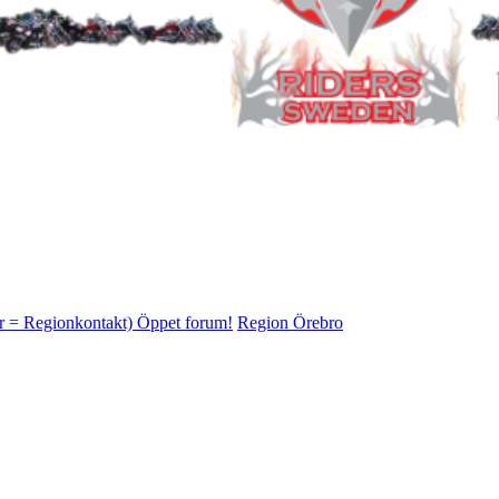
tor = Regionkontakt) Öppet forum!
Region Örebro