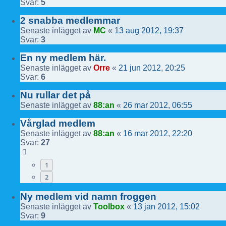
Svar:
5
2 snabba medlemmar
Senaste inlägget av
MC
«
13 aug 2012, 19:37
Svar:
3
En ny medlem här.
Senaste inlägget av
Orre
«
21 jun 2012, 20:25
Svar:
6
Nu rullar det på
Senaste inlägget av
88:an
«
26 mar 2012, 06:55
Vårglad medlem
Senaste inlägget av
88:an
«
16 mar 2012, 22:20
Svar:
27
1
2
Ny medlem vid namn froggen
Senaste inlägget av
Toolbox
«
13 jan 2012, 15:02
Svar:
9