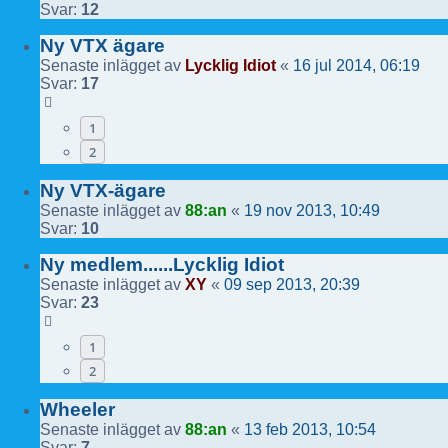
Svar:
12
Ny VTX ägare
Senaste inlägget av
Lycklig Idiot
«
16 jul 2014, 06:19
Svar:
17
1
2
Ny VTX-ägare
Senaste inlägget av
88:an
«
19 nov 2013, 10:49
Svar:
10
Ny medlem......Lycklig Idiot
Senaste inlägget av
XY
«
09 sep 2013, 20:39
Svar:
23
1
2
Wheeler
Senaste inlägget av
88:an
«
13 feb 2013, 10:54
Svar:
7