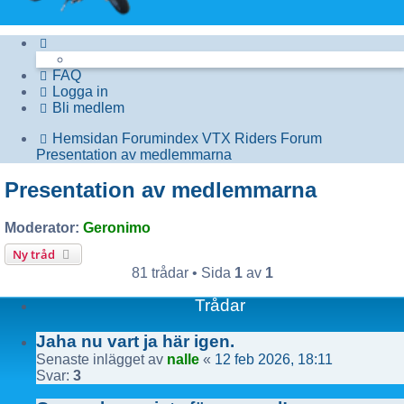
FAQ
Logga in
Bli medlem
Hemsidan
Forumindex
VTX Riders Forum
Presentation av medlemmarna
Presentation av medlemmarna
Moderator:
Geronimo
Ny tråd
81 trådar • Sida
1
av
1
Trådar
Jaha nu vart ja här igen.
Senaste inlägget av
nalle
«
12 feb 2026, 18:11
Svar:
3