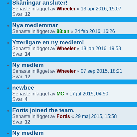
Skåningar ansluter!
Senaste inlägget av
Wheeler
«
13 apr 2016, 15:07
Svar:
12
Nya medlemmar
Senaste inlägget av
88:an
«
24 feb 2016, 16:26
Ytterligare en ny medlem!
Senaste inlägget av
Wheeler
«
18 jan 2016, 19:58
Svar:
14
Ny medlem
Senaste inlägget av
Wheeler
«
07 sep 2015, 18:21
Svar:
12
newbee
Senaste inlägget av
MC
«
17 jul 2015, 04:50
Svar:
4
Fortis joined the team.
Senaste inlägget av
Fortis
«
29 maj 2015, 15:58
Svar:
12
Ny medlem