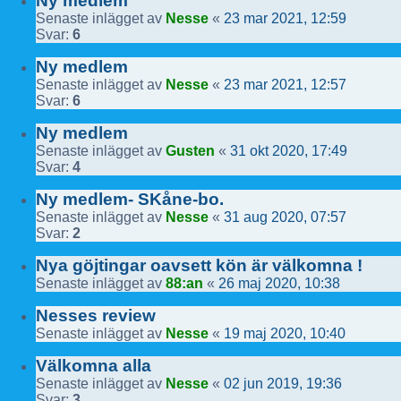
Ny medlem
Senaste inlägget av
Nesse
«
23 mar 2021, 12:59
Svar:
6
Ny medlem
Senaste inlägget av
Nesse
«
23 mar 2021, 12:57
Svar:
6
Ny medlem
Senaste inlägget av
Gusten
«
31 okt 2020, 17:49
Svar:
4
Ny medlem- SKåne-bo.
Senaste inlägget av
Nesse
«
31 aug 2020, 07:57
Svar:
2
Nya göjtingar oavsett kön är välkomna !
Senaste inlägget av
88:an
«
26 maj 2020, 10:38
Nesses review
Senaste inlägget av
Nesse
«
19 maj 2020, 10:40
Välkomna alla
Senaste inlägget av
Nesse
«
02 jun 2019, 19:36
Svar:
3