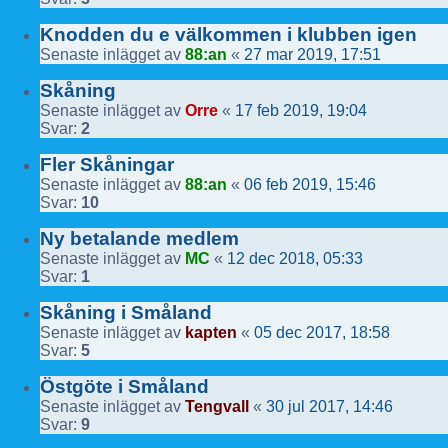
Knodden du e välkommen i klubben igen
Senaste inlägget av
88:an
«
27 mar 2019, 17:51
Skåning
Senaste inlägget av
Orre
«
17 feb 2019, 19:04
Svar:
2
Fler Skåningar
Senaste inlägget av
88:an
«
06 feb 2019, 15:46
Svar:
10
Ny betalande medlem
Senaste inlägget av
MC
«
12 dec 2018, 05:33
Svar:
1
Skåning i Småland
Senaste inlägget av
kapten
«
05 dec 2017, 18:58
Svar:
5
Östgöte i Småland
Senaste inlägget av
Tengvall
«
30 jul 2017, 14:46
Svar:
9