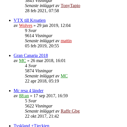
3843
Visningar
Senaste inlägget
av
TonyTapio
28 feb 2021, 07:58
VTX till Kroatien
av
Wolves
»
29 jan 2019, 12:04
9
Svar
9614
Visningar
Senaste inlägget
av
mattin
05 feb 2019, 20:55
Gran Canaria 2018
av
MC
»
26 mar 2018, 16:01
4
Svar
5874
Visningar
Senaste inlägget
av
MC
22 apr 2018, 05:19
Mc resa 4 länder
av
88:an
»
17 sep 2017, 16:59
5
Svar
5622
Visningar
Senaste inlägget
av
Raffe Gbg
22 okt 2017, 21:42
Tyskland +Tjeckien