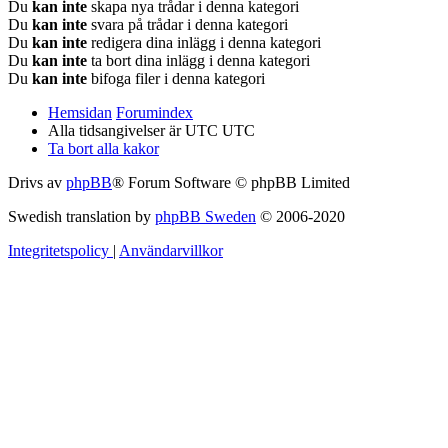
Du
kan inte
skapa nya trådar i denna kategori
Du
kan inte
svara på trådar i denna kategori
Du
kan inte
redigera dina inlägg i denna kategori
Du
kan inte
ta bort dina inlägg i denna kategori
Du
kan inte
bifoga filer i denna kategori
Hemsidan
Forumindex
Alla tidsangivelser är UTC UTC
Ta bort alla kakor
Drivs av
phpBB
® Forum Software © phpBB Limited
Swedish translation by
phpBB Sweden
© 2006-2020
Integritetspolicy
|
Användarvillkor