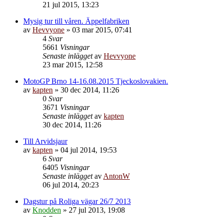
21 jul 2015, 13:23
Mysig tur till våren. Äppelfabriken
av
Hevvyone
»
03 mar 2015, 07:41
4
Svar
5661
Visningar
Senaste inlägget
av
Hevvyone
23 mar 2015, 12:58
MotoGP Brno 14-16.08.2015 Tjeckoslovakien.
av
kapten
»
30 dec 2014, 11:26
0
Svar
3671
Visningar
Senaste inlägget
av
kapten
30 dec 2014, 11:26
Till Arvidsjaur
av
kapten
»
04 jul 2014, 19:53
6
Svar
6405
Visningar
Senaste inlägget
av
AntonW
06 jul 2014, 20:23
Dagstur på Roliga vägar 26/7 2013
av
Knodden
»
27 jul 2013, 19:08