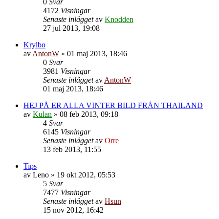
0
Svar
4172
Visningar
Senaste inlägget
av
Knodden
27 jul 2013, 19:08
Krylbo
av
AntonW
»
01 maj 2013, 18:46
0
Svar
3981
Visningar
Senaste inlägget
av
AntonW
01 maj 2013, 18:46
HEJ PÅ ER ALLA VINTER BILD FRÅN THAILAND
av
Kulan
»
08 feb 2013, 09:18
4
Svar
6145
Visningar
Senaste inlägget
av
Orre
13 feb 2013, 11:55
Tips
av
Leno
»
19 okt 2012, 05:53
5
Svar
7477
Visningar
Senaste inlägget
av
Hsun
15 nov 2012, 16:42