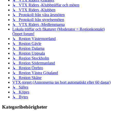
↳ VTX Riders -Garaget
↳ VTX Riders -Klubbträffar och möten
↳ VTX Riders -Klubben
↳ Protokoll från våra årsmöten
↳ Protokoll från styrelsemöten
↳ VTX Riders -Medlemmarna
Lokala träffar och fikaturer (Moderator = Regionkontakt)
Öppet forum!
↳ Region Västernorrland
↳ Region Gävle
↳ Region Dalarna
↳ Region Uppsala
↳ Region Stockholm
↳ Region Södermanland
↳ Region Örebro
↳ Region Västra Götaland
↳ Region Skåne
VTX-torget (Annonserna tas bort automatiskt efter 60 dagar)
↳ Säljes
↳ Köpes
↳ Bytes
Kategoribehörigheter