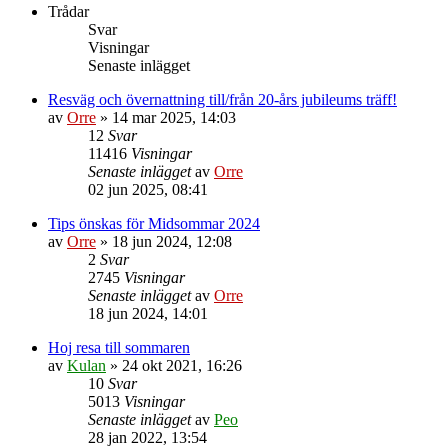
Trådar
Svar
Visningar
Senaste inlägget
Resväg och övernattning till/från 20-års jubileums träff!
av
Orre
»
14 mar 2025, 14:03
12
Svar
11416
Visningar
Senaste inlägget
av
Orre
02 jun 2025, 08:41
Tips önskas för Midsommar 2024
av
Orre
»
18 jun 2024, 12:08
2
Svar
2745
Visningar
Senaste inlägget
av
Orre
18 jun 2024, 14:01
Hoj resa till sommaren
av
Kulan
»
24 okt 2021, 16:26
10
Svar
5013
Visningar
Senaste inlägget
av
Peo
28 jan 2022, 13:54