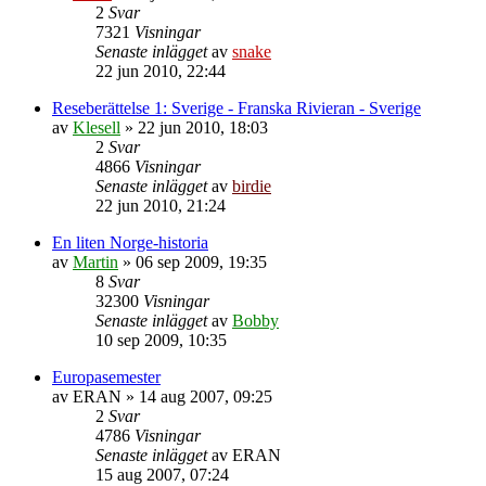
2
Svar
7321
Visningar
Senaste inlägget
av
snake
22 jun 2010, 22:44
Reseberättelse 1: Sverige - Franska Rivieran - Sverige
av
Klesell
»
22 jun 2010, 18:03
2
Svar
4866
Visningar
Senaste inlägget
av
birdie
22 jun 2010, 21:24
En liten Norge-historia
av
Martin
»
06 sep 2009, 19:35
8
Svar
32300
Visningar
Senaste inlägget
av
Bobby
10 sep 2009, 10:35
Europasemester
av
ERAN
»
14 aug 2007, 09:25
2
Svar
4786
Visningar
Senaste inlägget
av
ERAN
15 aug 2007, 07:24