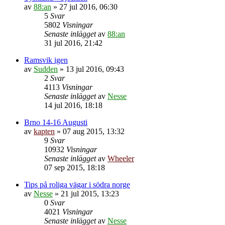
av
88:an
»
27 jul 2016, 06:30
5
Svar
5802
Visningar
Senaste inlägget
av
88:an
31 jul 2016, 21:42
Ramsvik igen
av
Sudden
»
13 jul 2016, 09:43
2
Svar
4113
Visningar
Senaste inlägget
av
Nesse
14 jul 2016, 18:18
Brno 14-16 Augusti
av
kapten
»
07 aug 2015, 13:32
9
Svar
10932
Visningar
Senaste inlägget
av
Wheeler
07 sep 2015, 18:18
Tips på roliga vägar i södra norge
av
Nesse
»
21 jul 2015, 13:23
0
Svar
4021
Visningar
Senaste inlägget
av
Nesse