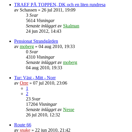
TRAEF PÅ TOPPEN, DK och en liten rundresa
av
Schassen
»
26 jul 2011, 19:09
3
Svar
5614
Visningar
Senaste inlägget
av
Skalman
24 jun 2012, 14:43
Pensionat Strandgården
av
moberg
»
04 aug 2010, 19:33
0
Svar
4310
Visningar
Senaste inlägget
av
moberg
04 aug 2010, 19:33
Tur: Väst - Mitt - Norr
av
Orre
»
07 jul 2010, 23:06
1
2
23
Svar
17204
Visningar
Senaste inlägget
av
Nesse
26 jul 2010, 12:32
Route 66
av
snake
»
22 jun 2010, 21:42