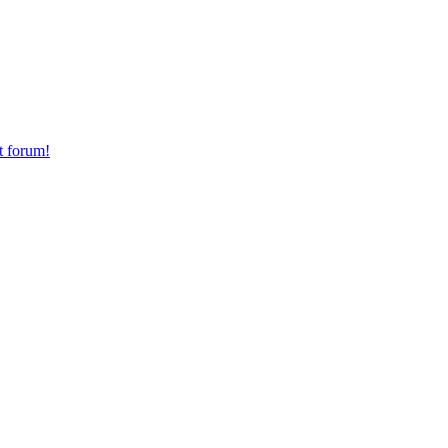
t forum!