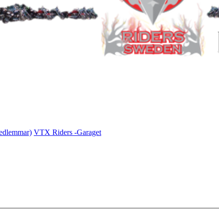
medlemmar)
VTX Riders -Garaget