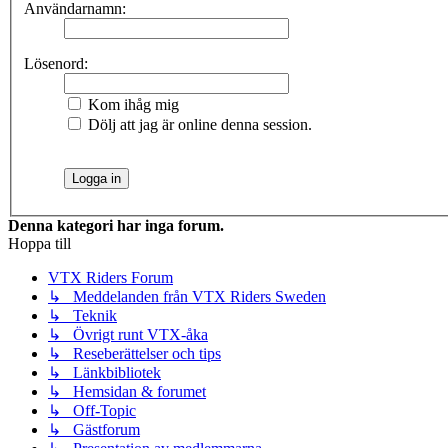
Användarnamn:
Lösenord:
Kom ihåg mig
Dölj att jag är online denna session.
Denna kategori har inga forum.
Hoppa till
VTX Riders Forum
↳ Meddelanden från VTX Riders Sweden
↳ Teknik
↳ Övrigt runt VTX-åka
↳ Reseberättelser och tips
↳ Länkbibliotek
↳ Hemsidan & forumet
↳ Off-Topic
↳ Gästforum