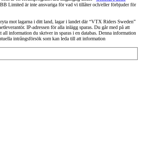
 Limited är inte ansvariga för vad vi tillåter och/eller förbjuder för
 bryta mot lagarna i ditt land, lagar i landet där “VTX Riders Sweden”
netleverantör. IP-adressen för alla inlägg sparas. Du går med på att
t all information du skriver in sparas i en databas. Denna information
ella intrångsförsök som kan leda till att information