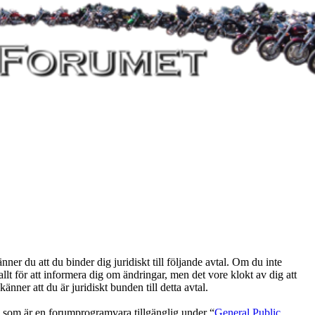
du att du binder dig juridiskt till följande avtal. Om du inte
lt för att informera dig om ändringar, men det vore klokt av dig att
er att du är juridiskt bunden till detta avtal.
om är en forumprogramvara tillgänglig under “
General Public